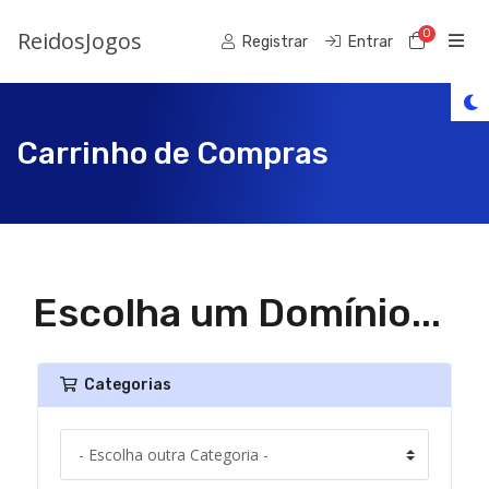
ReidosJogos
0
Carrin
Registrar
Entrar
Carrinho de Compras
Escolha um Domínio...
Categorias