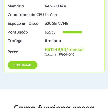
64GB DDR4
14 Core
300GB NVME
65536
Ilimitado
R$1249,90/mensal
Cupom -
PROMO10
CONTRATAR
Como funciona nossa