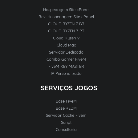
Hospedagem Site cPanel
Rev. Hospedagem Site cPanel
CLOUD RYZEN 7 BR
CLOUD RYZEN 7 PT
Cloud Ryzen 9
Cloud Max
Servidor Dedicado
Combo Gamer FiveM
FiveM KEY MASTER
IP Personalizado
SERVIÇOS JOGOS
Base FiveM
Base REDM
Servidor Cache Fivem
Script
Consultoria