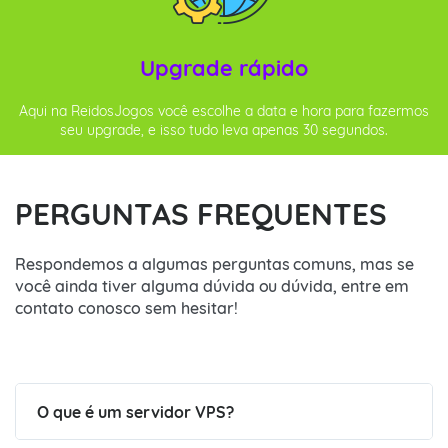
Upgrade rápido
Aqui na ReidosJogos você escolhe a data e hora para fazermos
seu upgrade, e isso tudo leva apenas 30 segundos.
PERGUNTAS FREQUENTES
Respondemos a algumas perguntas comuns, mas se
você ainda tiver alguma dúvida ou dúvida, entre em
contato conosco sem hesitar!
O que é um servidor VPS?