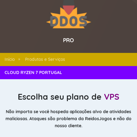
PRO
Início
Produtos e Serviços
»
CLOUD RYZEN 7 PORTUGAL
Escolha seu plano de
VPS
Não importa se você hospeda aplicações alvo de atividades
maliciosas. Ataques são problema da ReidosJogos e não do
nosso cliente.