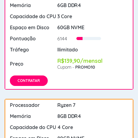
6GB DDR4
3 Core
60GB NVME
6144
Ilimitado
R$139,90/mensal
Cupom -
PROMO10
CONTRATAR
Ryzen 7
8GB DDR4
4 Core