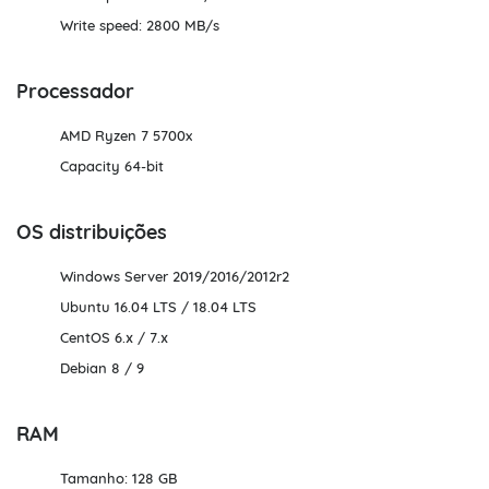
Write speed: 2800 MB/s
Processador
AMD Ryzen 7 5700x
Capacity 64-bit
OS distribuições
Windows Server 2019/2016/2012r2
Ubuntu 16.04 LTS / 18.04 LTS
CentOS 6.х / 7.х
Debian 8 / 9
RAM
Tamanho: 128 GB