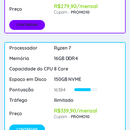
R$279,90/mensal
Cupom -
PROMO10
CONTRATAR
Ryzen 7
16GB DDR4
8 Core
150GB NVME
16384
Ilimitado
R$339,90/mensal
Cupom -
PROMO10
CONTRATAR