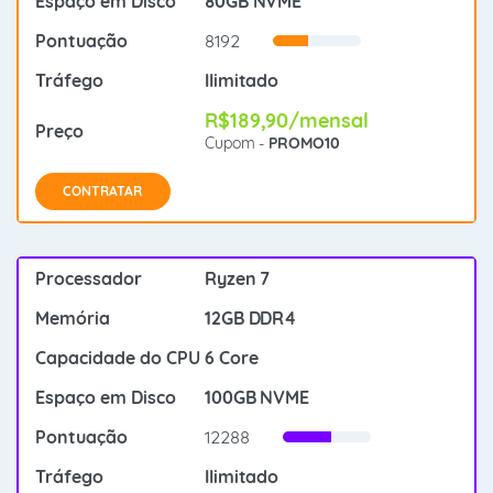
80GB NVME
8192
Ilimitado
R$189,90/mensal
Cupom -
PROMO10
CONTRATAR
Ryzen 7
12GB DDR4
6 Core
100GB NVME
12288
Ilimitado