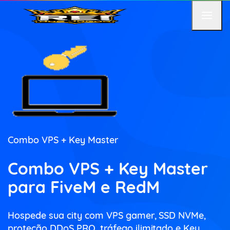
Combo VPS + Key Master
Combo VPS + Key Master
para FiveM e RedM
Hospede sua city com VPS gamer, SSD NVMe,
proteção DDoS PRO, tráfego ilimitado e Key