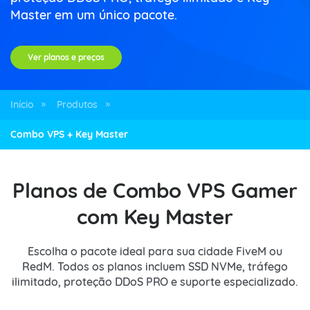
Master em um único pacote.
Ver planos e preços
Início
Produtos
»
»
Combo VPS + Key Master
Planos de Combo VPS Gamer
com Key Master
Escolha o pacote ideal para sua cidade FiveM ou
RedM. Todos os planos incluem SSD NVMe, tráfego
ilimitado, proteção DDoS PRO e suporte especializado.