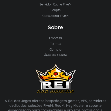
Servidor Cache FiveM
Scripts
Consultoria FiveM
Sobre
Empresa
Termos
Contato
Área do Cliente
A Rei dos Jogos oferece hospedagem gamer, VPS, servidores
dedicados, soluções FiveM, RedM, Key Master e suporte
especializado para comunidades e projetos profissionais.